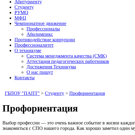
Абитуриенту
Студенту
РУМО
МФЦ
Чемпионатное движение
Профессионалы
Абилимпикс
Противодействие коррупции
Профессионалитет
О техникуме
Система менеджмента качества (СМК)
Аттестация педагогических работников
Достижения Техникума
О нас пишут
Контакты
ГБПОУ "ПАПТ"
>
Студенту
>
Профориентация
Профориентация
Выбор профессии — это очень важное событие в жизни каждого 
знакомиться с СПО нашего города. Как хорошо заметил один м