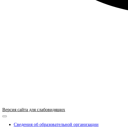
Версия сайта для слабовидящих
ГБПОУ "ПАПТ"
Сведения об образовательной организации