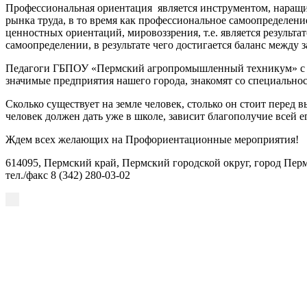
Профессиональная ориентация является инструментом, наращи
рынка труда, в то время как профессиональное самоопределен
ценностных ориентаций, мировоззрения, т.е. является резуль
самоопределении, в результате чего достигается баланс между
Педагоги ГБПОУ «Пермский агропромышленный техникум» с це
значимые предприятия нашего города, знакомят со специально
Сколько существует на земле человек, столько он стоит перед 
человек должен дать уже в школе, зависит благополучие всей 
Ждем всех желающих на Профориентационные мероприятия!
614095, Пермский край, Пермский городской округ, город Перм
тел./факс 8 (342) 280-03-02