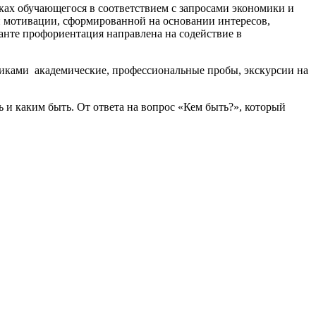
ах обучающегося в соответствием с запросами экономики и
й мотивации, сформированной на основании интересов,
анте профориентация направлена на содействие в
иками академические, профессиональные пробы, экскурсии на
ь и каким быть. От ответа на вопрос «Кем быть?», который