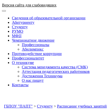
Версия сайта для слабовидящих
ГБПОУ "ПАПТ"
Сведения об образовательной организации
Абитуриенту
Студенту
РУМО
МФЦ
Чемпионатное движение
Профессионалы
Абилимпикс
Противодействие коррупции
Профессионалитет
О техникуме
Система менеджмента качества (СМК)
Аттестация педагогических работников
Достижения Техникума
О нас пишут
Контакты
ГБПОУ "ПАПТ"
>
Студенту
>
Расписание учебных занятий