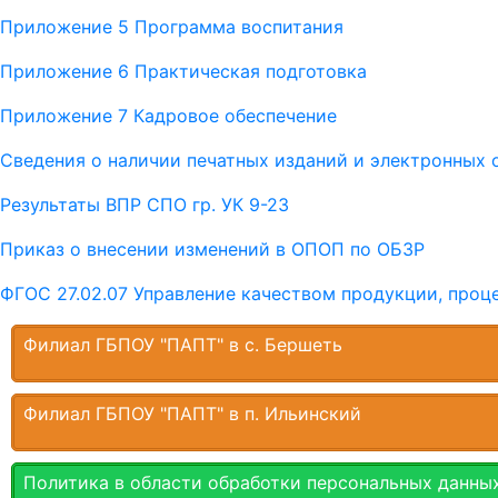
Приложение 5 Программа воспитания
Приложение 6 Практическая подготовка
Приложение 7 Кадровое обеспечение
Сведения о наличии печатных изданий и электронных 
Результаты ВПР СПО гр. УК 9-23
Приказ о внесении изменений в ОПОП по ОБЗР
ФГОС 27.02.07 Управление качеством продукции, проце
Филиал ГБПОУ "ПАПТ" в с. Бершеть
Филиал ГБПОУ "ПАПТ" в п. Ильинский
Политика в области обработки персональных данны