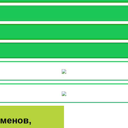
аменов,