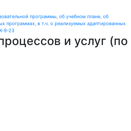
овательной программы, об учебном плане, об
х программах, в т.ч. о реализуемых адаптированных
К-9-23
процессов и услуг (по