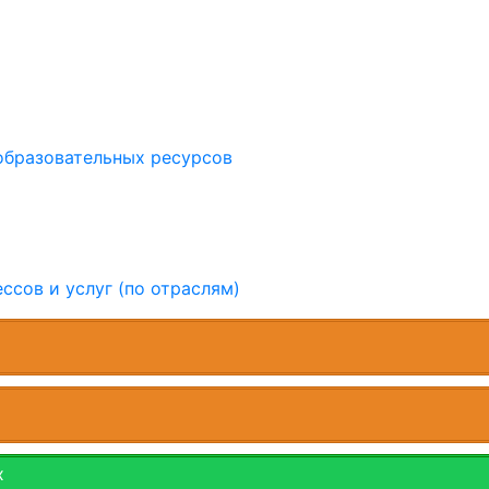
образовательных ресурсов
ссов и услуг (по отраслям)
х