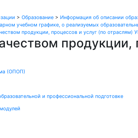
изации
>
Образование
>
Информация об описании образ
арном учебном графике, о реализуемых образовательны
ачеством продукции, процессов и услуг (по отраслям) У
качеством продукции, 
ма (ОПОП)
бразовательной и профессиональной подготовке
 модулей