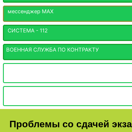
мессенджер MАХ
СИСТЕМА - 112
ВОЕННАЯ СЛУЖБА ПО КОНТРАКТУ
Проблемы со сдачей экз