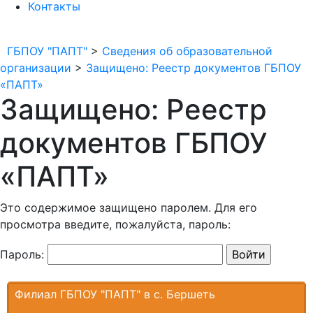
Контакты
ГБПОУ "ПАПТ"
>
Сведения об образовательной
организации
>
Защищено: Реестр документов ГБПОУ
«ПАПТ»
Защищено: Реестр
документов ГБПОУ
«ПАПТ»
Это содержимое защищено паролем. Для его
просмотра введите, пожалуйста, пароль:
Пароль:
Филиал ГБПОУ "ПАПТ" в с. Бершеть