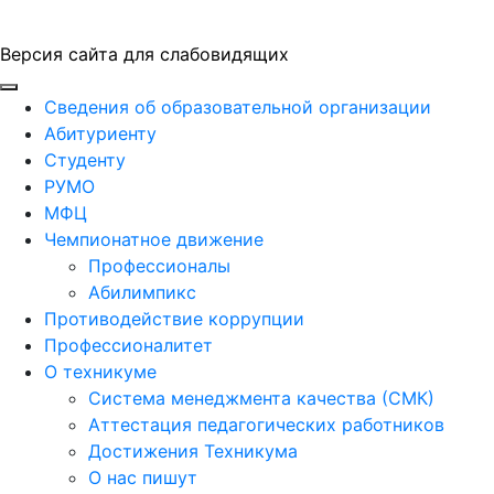
Версия сайта для слабовидящих
ГБПОУ "ПАПТ"
Сведения об образовательной организации
Абитуриенту
Студенту
РУМО
МФЦ
Чемпионатное движение
Профессионалы
Абилимпикс
Противодействие коррупции
Профессионалитет
О техникуме
Система менеджмента качества (СМК)
Аттестация педагогических работников
Достижения Техникума
О нас пишут