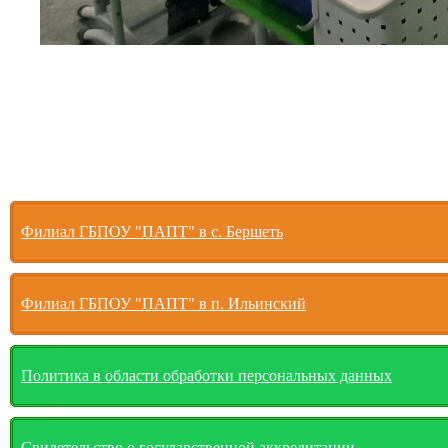
Филиал ГБПОУ "ПАПТ" в с. Бершеть
Филиал ГБПОУ "ПАПТ" в п. Ильинский
Политика в области обработки персональных данных
Свидетельство о государственной аккредитации