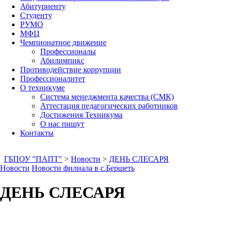
Абитуриенту
Студенту
РУМО
МФЦ
Чемпионатное движение
Профессионалы
Абилимпикс
Противодействие коррупции
Профессионалитет
О техникуме
Система менеджмента качества (СМК)
Аттестация педагогических работников
Достижения Техникума
О нас пишут
Контакты
ГБПОУ "ПАПТ"
>
Новости
>
ДЕНЬ СЛЕСАРЯ
Новости
Новости филиала в с.Бершеть
ДЕНЬ СЛЕСАРЯ