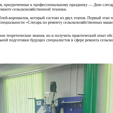
 приуроченные к профессиональному празднику — Дню слесар
монте сельскохозяйственной техники.
лей-ворошилок, который состоял из двух этапов. Первый этап 
 специальности «Слесарь по ремонту сельскохозяйственных маш
свои теоретические знания, но и получить практический опыт о
ной подготовки будущих специалистов в сфере ремонта сельск