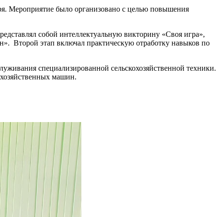
я. Мероприятие было организовано с целью повышения
представлял собой интеллектуальную викторину «Своя игра»,
ин». Второй этап включал практическую отработку навыков по
бслуживания специализированной сельскохозяйственной техники.
охозяйственных машин.