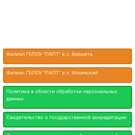
Филиал ГБПОУ "ПАПТ" в с. Бершеть
Филиал ГБПОУ "ПАПТ" в п. Ильинский
Политика в области обработки персональных
данных
Свидетельство о государственной аккредитации