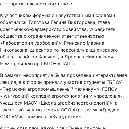
агропромышленном комплексе.
К участникам форума с напутственными словами
обратились Толстова Галина Викторовна, глава
крестьянско-фермерского хозяйства, учредитель
общества с ограниченной ответственностью
«Лаборатория удобрений»; Глинских Марина
Николаевна, директор по персоналу акционерного
общества «Агро-Альянс», и Ярослав Николаевич
Немов, директор ГБПОУ «ПАПТ».
В рамках мероприятия была проведена интерактивная
лекция, в которой приняли участие студенты ГБПОУ
«Пермский агропромышленный техникум», ГБПОУ
«Кунгурский колледж агротехнологий и управления»,
учащиеся МАОУ «Школа агробизнестехнологий», а
также рабочая молодежь ООО Агрофирма «Труд» и
ООО «Мясокомбинат «Кунгурский».
Форум стал площадкой для обмена опытом и