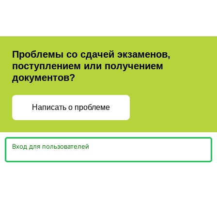
Проблемы со сдачей экзаменов,
поступлением или получением
документов?
Написать о проблеме
Вход для пользователей
Министерство просвещения
Пермская Торгово-
Российской Федерации
Промышленная Палата
Министерство образования и
науки Пермского края