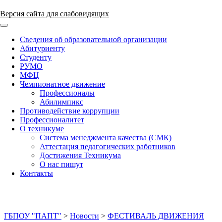
Версия сайта для слабовидящих
ГБПОУ "ПАПТ"
Сведения об образовательной организации
Абитуриенту
Студенту
РУМО
МФЦ
Чемпионатное движение
Профессионалы
Абилимпикс
Противодействие коррупции
Профессионалитет
О техникуме
Система менеджмента качества (СМК)
Аттестация педагогических работников
Достижения Техникума
О нас пишут
Контакты
ГБПОУ "ПАПТ"
>
Новости
>
ФЕСТИВАЛЬ ДВИЖЕНИЯ