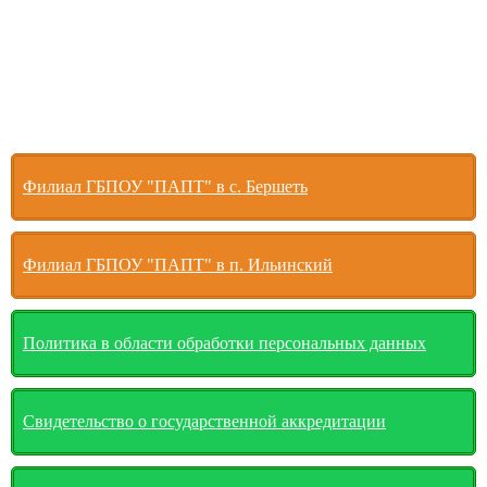
Филиал ГБПОУ "ПАПТ" в с. Бершеть
Филиал ГБПОУ "ПАПТ" в п. Ильинский
Политика в области обработки персональных данных
Свидетельство о государственной аккредитации