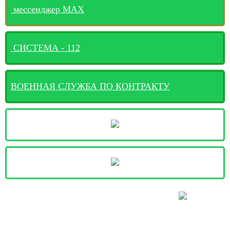
мессенджер MАХ
СИСТЕМА - 112
ВОЕННАЯ СЛУЖБА ПО КОНТРАКТУ