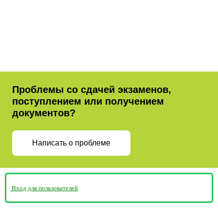
Проблемы со сдачей экзаменов,
поступлением или получением
документов?
Написать о проблеме
Вход для пользователей
Министерство просвещения
Пермская Торгово-