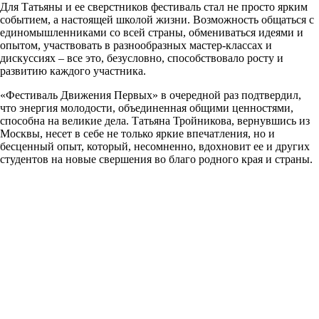
Для Татьяны и ее сверстников фестиваль стал не просто ярким
событием, а настоящей школой жизни. Возможность общаться с
единомышленниками со всей страны, обмениваться идеями и
опытом, участвовать в разнообразных мастер-классах и
дискуссиях – все это, безусловно, способствовало росту и
развитию каждого участника.
«Фестиваль Движения Первых» в очередной раз подтвердил,
что энергия молодости, объединенная общими ценностями,
способна на великие дела. Татьяна Тройникова, вернувшись из
Москвы, несет в себе не только яркие впечатления, но и
бесценный опыт, который, несомненно, вдохновит ее и других
студентов на новые свершения во благо родного края и страны.