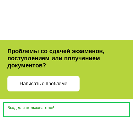
Проблемы со сдачей экзаменов,
поступлением или получением
документов?
Написать о проблеме
Вход для пользователей
Министерство просвещения
Пермская Торгово-
Российской Федерации
Промышленная Палата