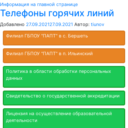
Информация на главной странице
Телефоны горячих линий
Добавлено
27.09.2021
27.09.2021
Автор:
tiunov
Филиал ГБПОУ "ПАПТ" в с. Бершеть
Филиал ГБПОУ "ПАПТ" в п. Ильинский
Политика в области обработки персональных
данных
Свидетельство о государственной аккредитации
Лицензия на осуществление образовательной
деятельности