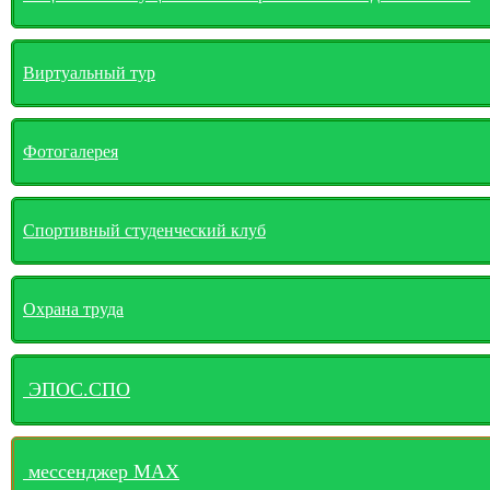
Виртуальный тур
Фотогалерея
Спортивный студенческий клуб
Охрана труда
ЭПОС.СПО
мессенджер MАХ