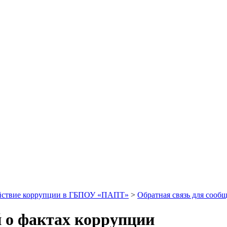
йствие коррупции в ГБПОУ «ПАПТ»
>
Обратная связь для сооб
й о фактах коррупции