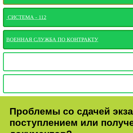
СИСТЕМА - 112
ВОЕННАЯ СЛУЖБА ПО КОНТРАКТУ
Проблемы со сдачей экз
поступлением или получ