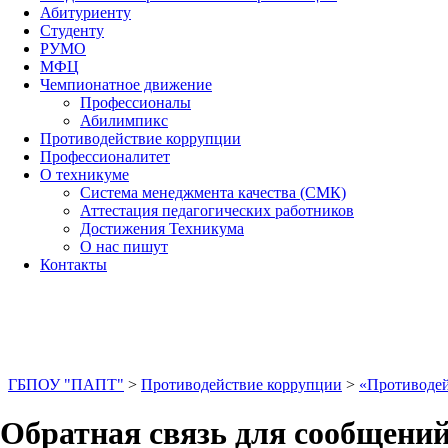
Абитуриенту
Студенту
РУМО
МФЦ
Чемпионатное движение
Профессионалы
Абилимпикс
Противодействие коррупции
Профессионалитет
О техникуме
Система менеджмента качества (СМК)
Аттестация педагогических работников
Достижения Техникума
О нас пишут
Контакты
ГБПОУ "ПАПТ"
>
Противодействие коррупции
>
«Противоде
Обратная связь для сообщени