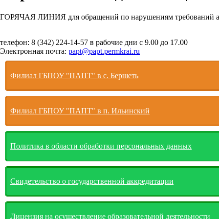
ГОРЯЧАЯ ЛИНИЯ для обращений по нарушениям требований ан
телефон: 8 (342) 224-14-57 в рабочие дни с 9.00 до 17.00
Электронная почта:
papt@papt.permkrai.ru
Филиал ГБПОУ "ПАПТ" в с. Бершеть
Филиал ГБПОУ "ПАПТ" в п. Ильинский
Политика в области обработки персональных данных
Свидетельство о государственной аккредитации
Лицензия на осуществление образовательной деятельности