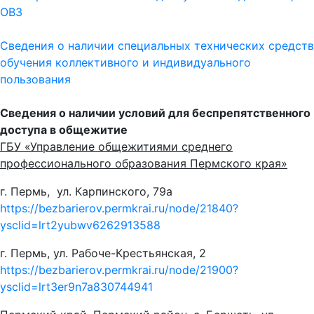
ОВЗ
Сведения о наличии специальных технических средств
обучения коллективного и индивидуального
пользования
Сведения о наличии условий для беспрепятственного
доступа в общежитие
ГБУ «Управление общежитиями среднего
профессионального образования Пермского края»
г. Пермь, ул. Карпинского, 79а
https://bezbarierov.permkrai.ru/node/21840?
ysclid=lrt2yubwv6262913588
г. Пермь, ул. Рабоче-Крестьянская, 2
https://bezbarierov.permkrai.ru/node/21900?
ysclid=lrt3er9n7a830744941