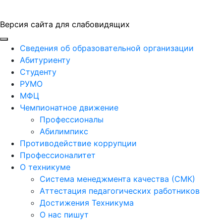
Версия сайта для слабовидящих
ГБПОУ "ПАПТ"
Сведения об образовательной организации
Абитуриенту
Студенту
РУМО
МФЦ
Чемпионатное движение
Профессионалы
Абилимпикс
Противодействие коррупции
Профессионалитет
О техникуме
Система менеджмента качества (СМК)
Аттестация педагогических работников
Достижения Техникума
О нас пишут