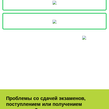
Проблемы со сдачей экзаменов,
поступлением или получением